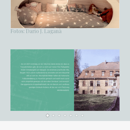
Fotos: Dario J. Laganà